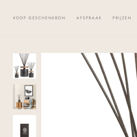
Skip
to
KOOP GESCHENKBON
AFSPRAAK
PRIJZEN
content