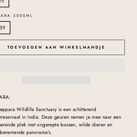
19
PARA 3000ML
39
TOEVOEGEN AAN WINKELMANDJE
ARA:
eppara Wildlife Sanctuary is een schitterend
rreservaat in India. Deze geuren nemen je mee naar een
nerende plek met ongerepte bossen, wilde dieren en
benemende panorama’s.