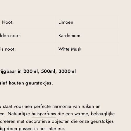
p Noot:
Limoen
idden noot:
Kardemom
is noot:
Witte Musk
rijgbaar in 200ml, 500ml, 3000ml
sief houten geurstokjes.
 staat voor een perfecte harmonie van ruiken en
en. Natuurlijke
huisparfums
die een warme, behaaglijke
 creëren met decoratieve objecten die onze geurstokjes
dig doen passen in het interieur.